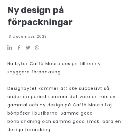
Ny design på
förpackningar
13 december, 2023
Nu byter Caffé Mauro design till en ny
snyggare förpackning.
Designbytet kommer att ske succesivt så
under en period kommer det vara en mix av
gammal och ny design på Caffè Mauro 1kg
bönpåsar i butikerna. Samma goda
bönblandning och samma goda smak, bara en
design förändring.