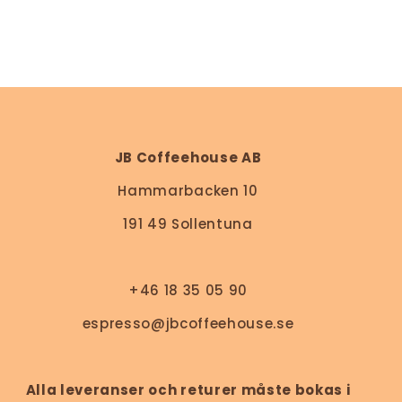
JB Coffeehouse AB
Hammarbacken 10
191 49 Sollentuna
+46 18 35 05 90
espresso@jbcoffeehouse.se
Alla leveranser och returer måste bokas i