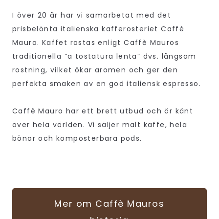
I över 20 år har vi samarbetat med det
prisbelönta italienska kafferosteriet Caffè
Mauro. Kaffet rostas enligt Caffè Mauros
traditionella ”a tostatura lenta” dvs. långsam
rostning, vilket ökar aromen och ger den
perfekta smaken av en god italiensk espresso.
Caffè Mauro har ett brett utbud och är känt
över hela världen. Vi säljer malt kaffe, hela
bönor och komposterbara pods.
Mer om Caffè Mauros