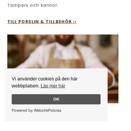
Tampers och kannor.
TILL PORSLIN & TILLBEHÖR ››
Vi använder cookies på den här
webbplatsen.
Läs mer här
OK
Powered by WebsitePolicies
EVENT
Vi skräddarsyr lösningar. Hyr kaffemaskiner,