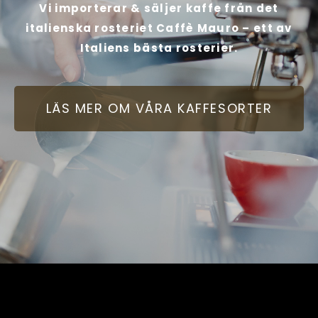
Vi importerar & säljer kaffe från det
italienska rosteriet Caffè Mauro – ett av
Italiens bästa rosterier.
LÄS MER OM VÅRA KAFFESORTER