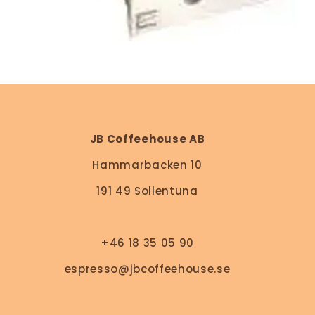
JB Coffeehouse AB
Hammarbacken 10
191 49 Sollentuna
+46 18 35 05 90
espresso@jbcoffeehouse.se