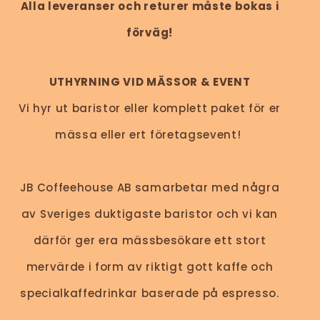
Alla leveranser och returer måste bokas i
förväg!
UTHYRNING VID MÄSSOR & EVENT
Vi hyr ut baristor eller komplett paket för er
mässa eller ert företagsevent!
JB Coffeehouse AB samarbetar med några
av Sveriges duktigaste baristor och vi kan
därför ger era mässbesökare ett stort
mervärde i form av riktigt gott kaffe och
specialkaffedrinkar baserade på espresso.