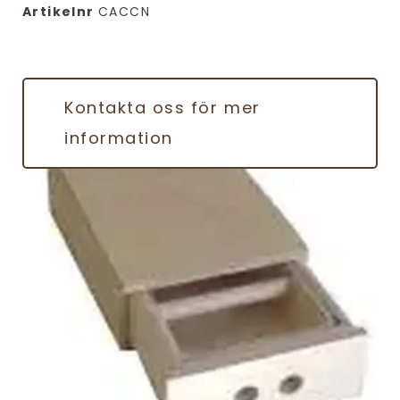
Artikelnr
CACCN
Kontakta oss för mer
information