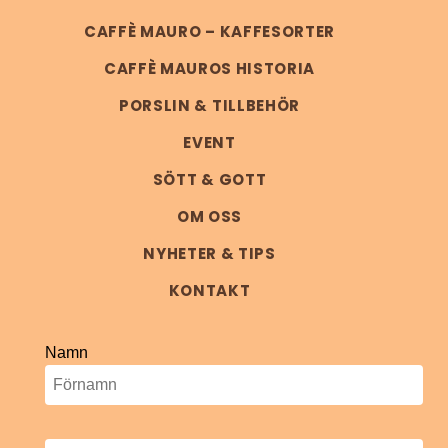
CAFFÈ MAURO – KAFFESORTER
CAFFÈ MAUROS HISTORIA
PORSLIN & TILLBEHÖR
EVENT
SÖTT & GOTT
OM OSS
NYHETER & TIPS
KONTAKT
Namn