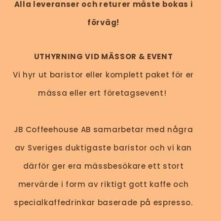
Alla leveranser och returer måste bokas i
förväg!
UTHYRNING VID MÄSSOR & EVENT
Vi hyr ut baristor eller komplett paket för er
mässa eller ert företagsevent!
JB Coffeehouse AB samarbetar med några
av Sveriges duktigaste baristor och vi kan
därför ger era mässbesökare ett stort
mervärde i form av riktigt gott kaffe och
specialkaffedrinkar baserade på espresso.