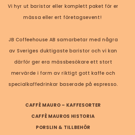
Vi hyr ut baristor eller komplett paket för er
mässa eller ert företagsevent!
JB Coffeehouse AB samarbetar med några
av Sveriges duktigaste baristor och vi kan
därför ger era mässbesökare ett stort
mervärde i form av riktigt gott kaffe och
specialkaffedrinkar baserade på espresso.
CAFFÈ MAURO – KAFFESORTER
CAFFÈ MAUROS HISTORIA
PORSLIN & TILLBEHÖR