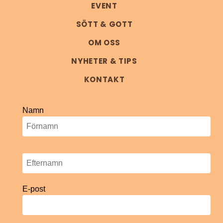
EVENT
SÖTT & GOTT
OM OSS
NYHETER & TIPS
KONTAKT
Namn
E-post