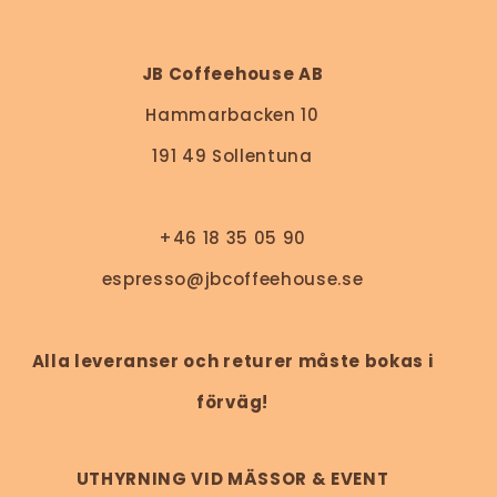
JB Coffeehouse AB
Hammarbacken 10
191 49 Sollentuna
+46 18 35 05 90
espresso@jbcoffeehouse.se
Alla leveranser och returer måste bokas i
förväg!
UTHYRNING VID MÄSSOR & EVENT