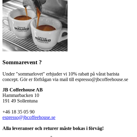
Sommarevent ?
Under "sommarlovet" erbjuder vi 10% rabatt på vårat barista
concept. Gör er förfrågan via mail till espresso@jbcoffeehouse.se
JB Coffeehouse AB
Hammarbacken 10
191 49 Sollentuna
+46 18 35 05 90
espresso@jbcoffeehouse.se
Alla leveranser och returer måste bokas i förväg!