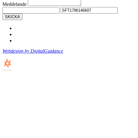
Meddelande
SKICKA
Webdesign by DigitalGuidance