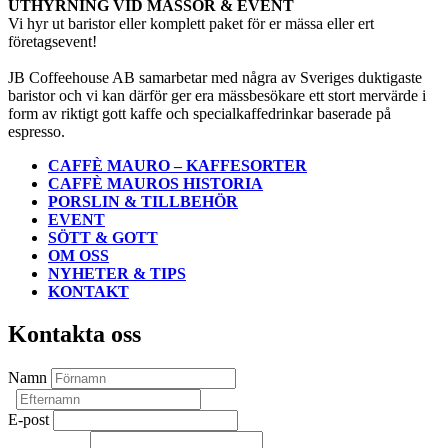
UTHYRNING VID MÄSSOR & EVENT
Vi hyr ut baristor eller komplett paket för er mässa eller ert
företagsevent!
JB Coffeehouse AB samarbetar med några av Sveriges duktigaste
baristor och vi kan därför ger era mässbesökare ett stort mervärde i
form av riktigt gott kaffe och specialkaffedrinkar baserade på
espresso.
CAFFÈ MAURO – KAFFESORTER
CAFFÈ MAUROS HISTORIA
PORSLIN & TILLBEHÖR
EVENT
SÖTT & GOTT
OM OSS
NYHETER & TIPS
KONTAKT
Kontakta oss
Namn
E-post