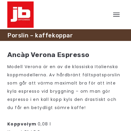
Porslin – kaffekoppar
Ancàp Verona Espresso
Modell Verona är en av de klassiska Italienska
koppmodellerna. Av hårdbränt fältspatsporslin
som går att värma maximalt bra för att inte
kyla espresso vid bryggning – om man gör
espresso i en kall kopp kyls den drastiskt och
du får en betydligt sämre kaffe!
Koppvolym
0,08 l