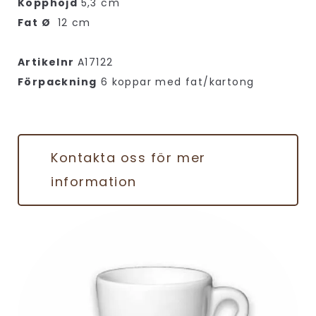
Kopphöjd
5,3 cm
Fat Ø
12 cm
Artikelnr
A17122
Förpackning
6 koppar med fat/kartong
Kontakta oss för mer
information