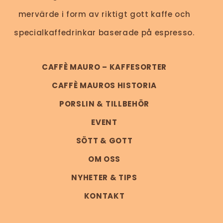
mervärde i form av riktigt gott kaffe och
specialkaffedrinkar baserade på espresso.
CAFFÈ MAURO – KAFFESORTER
CAFFÈ MAUROS HISTORIA
PORSLIN & TILLBEHÖR
EVENT
SÖTT & GOTT
OM OSS
NYHETER & TIPS
KONTAKT