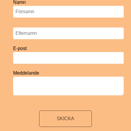
Namn
E-post
Meddelande
SKICKA